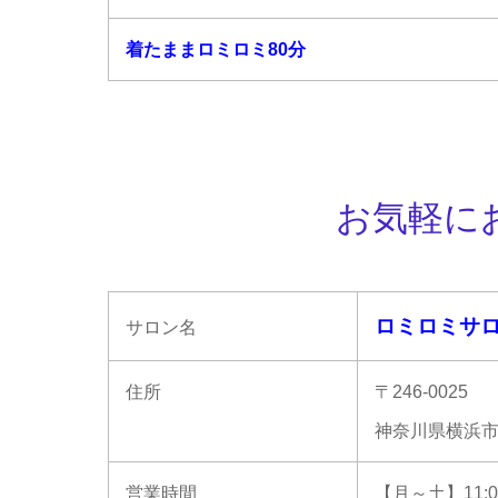
着たままロミロミ80分
お気軽に
ロミロミサロ
サロン名
住所
〒246-0025
神奈川県横浜市
営業時間
【月～土】11:00