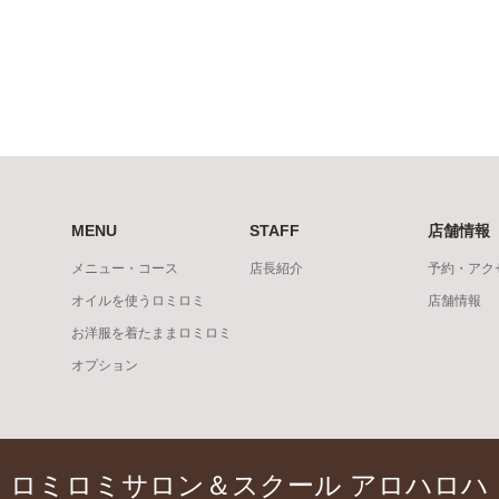
MENU
STAFF
店舗情報
メニュー・コース
店長紹介
予約・アク
オイルを使うロミロミ
店舗情報
お洋服を着たままロミロミ
オプション
ロミロミサロン＆スクール アロハロハ