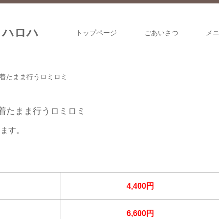
ロハロハ
トップページ
ごあいさつ
メ
着たまま行うロミロミ
着たまま行うロミロミ
します。
4,400円
6,600円