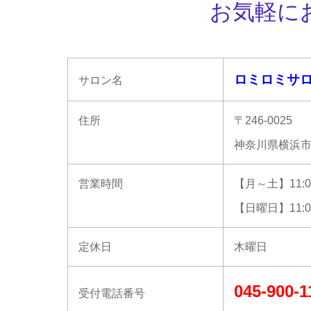
お気軽に
ロミロミサロ
サロン名
住所
〒246-0025
神奈川県横浜市
営業時間
【月～土】11:00
【日曜日】11:00
定休日
木曜日
045-900-1
受付電話番号