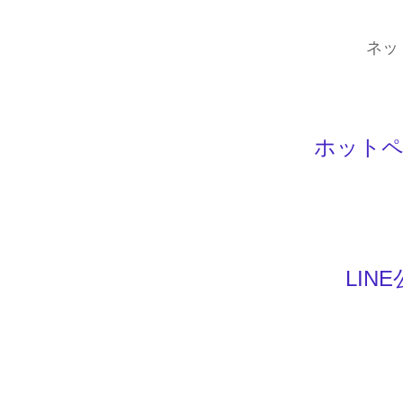
ネッ
ホットペ
LIN