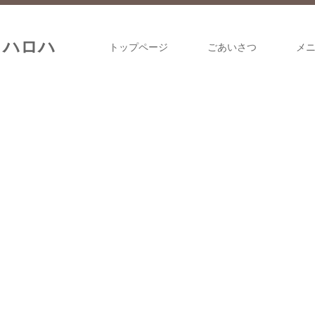
ロハロハ
トップページ
ごあいさつ
メ