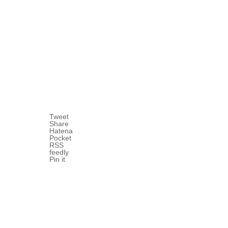
Tweet
Share
Hatena
Pocket
RSS
feedly
Pin it